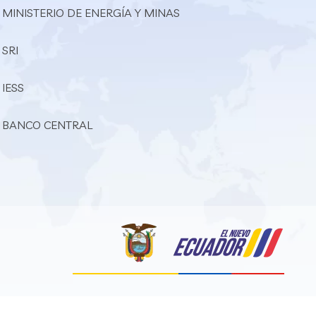
 MINISTERIO DE ENERGÍA Y MINAS
 SRI
 IESS
– BANCO CENTRAL