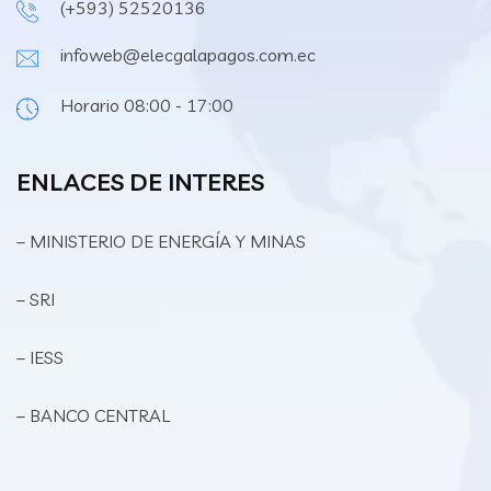
(+593) 52520136
infoweb@elecgalapagos.com.ec
Horario 08:00 - 17:00
ENLACES DE INTERES
– MINISTERIO DE ENERGÍA Y MINAS
– SRI
– IESS
– BANCO CENTRAL