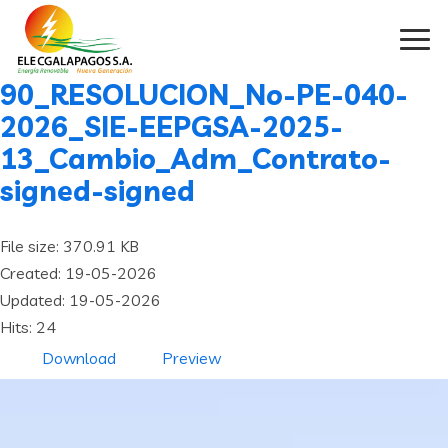
90_RESOLUCION_No-PE-040-
2026_SIE-EEPGSA-2025-
13_Cambio_Adm_Contrato-
signed-signed
File size: 370.91 KB
Created: 19-05-2026
Updated: 19-05-2026
Hits: 24
Download
Preview