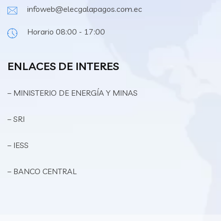
infoweb@elecgalapagos.com.ec
Horario 08:00 - 17:00
ENLACES DE INTERES
– MINISTERIO DE ENERGÍA Y MINAS
– SRI
– IESS
– BANCO CENTRAL