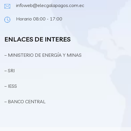
infoweb@elecgalapagos.com.ec
Horario 08:00 - 17:00
ENLACES DE INTERES
– MINISTERIO DE ENERGÍA Y MINAS
– SRI
– IESS
– BANCO CENTRAL