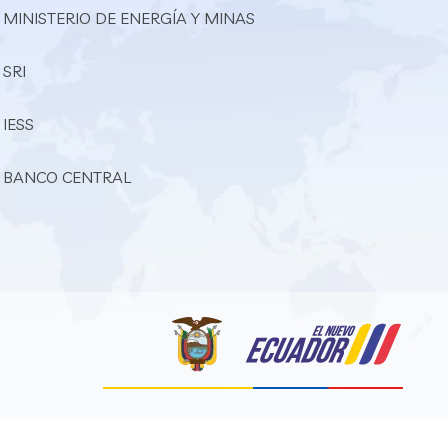
 MINISTERIO DE ENERGÍA Y MINAS
 SRI
 IESS
– BANCO CENTRAL