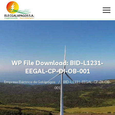
WP File Download:
BID-L1231-
EEGAL-CP-DI-OB-001
Empresa Eléctrica de Galápagos
BID-L1231-EEGAL-CP-DI-OB-
001