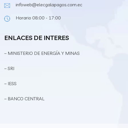
infoweb@elecgalapagos.com.ec
Horario 08:00 - 17:00
ENLACES DE INTERES
– MINISTERIO DE ENERGÍA Y MINAS
– SRI
– IESS
– BANCO CENTRAL