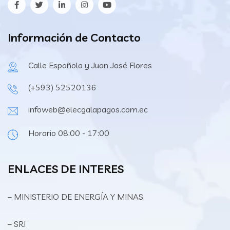
Información de Contacto
Calle Española y Juan José Flores
(+593) 52520136
infoweb@elecgalapagos.com.ec
Horario 08:00 - 17:00
ENLACES DE INTERES
– MINISTERIO DE ENERGÍA Y MINAS
– SRI