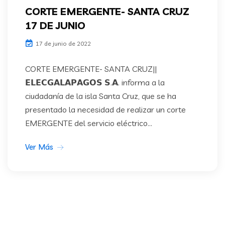
CORTE EMERGENTE- SANTA CRUZ
17 DE JUNIO
17 de junio de 2022
CORTE EMERGENTE- SANTA CRUZ||
𝗘𝗟𝗘𝗖𝗚𝗔𝗟𝗔𝗣𝗔𝗚𝗢𝗦 𝗦.𝗔. informa a la
ciudadanía de la isla Santa Cruz, que se ha
presentado la necesidad de realizar un corte
EMERGENTE del servicio eléctrico...
Ver Más