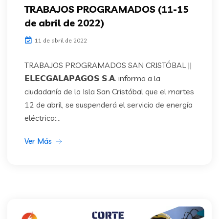
TRABAJOS PROGRAMADOS (11-15
de abril de 2022)
11 de abril de 2022
TRABAJOS PROGRAMADOS SAN CRISTÓBAL ||
𝗘𝗟𝗘𝗖𝗚𝗔𝗟𝗔𝗣𝗔𝗚𝗢𝗦 𝗦.𝗔. informa a la
ciudadanía de la Isla San Cristóbal que el martes
12 de abril, se suspenderá el servicio de energía
eléctrica:...
Ver Más