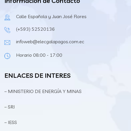
Información de Contacto
Calle Española y Juan José Flores
(+593) 52520136
infoweb@elecgalapagos.com.ec
Horario 08:00 - 17:00
ENLACES DE INTERES
– MINISTERIO DE ENERGÍA Y MINAS
– SRI
– IESS