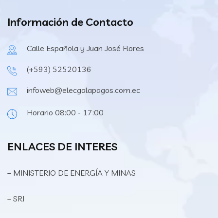
Información de Contacto
Calle Española y Juan José Flores
(+593) 52520136
infoweb@elecgalapagos.com.ec
Horario 08:00 - 17:00
ENLACES DE INTERES
– MINISTERIO DE ENERGÍA Y MINAS
– SRI