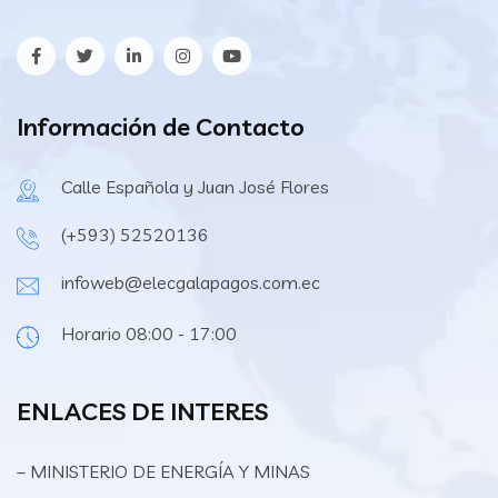
Información de Contacto
Calle Española y Juan José Flores
(+593) 52520136
infoweb@elecgalapagos.com.ec
Horario 08:00 - 17:00
ENLACES DE INTERES
– MINISTERIO DE ENERGÍA Y MINAS