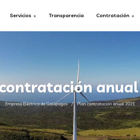
Servicios
Transparencia
Contratación
 contratación anual
Empresa Eléctrica de Galápagos
Plan contratación anual 2021