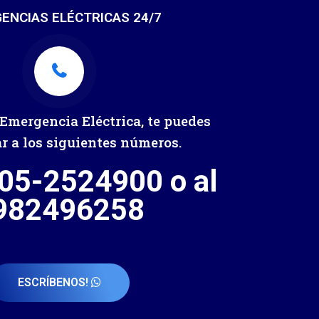
ENCIAS ELÉCTRICAS 24/7
 Emergencia Eléctrica, te puedes
 a los siguientes números.
 05-2524900 o al
982496258
ESCRÍBENOS!