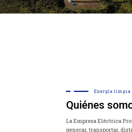
Energía limpia 
Quiénes som
La Empresa Eléctrica Pro
generar, transportar, dis