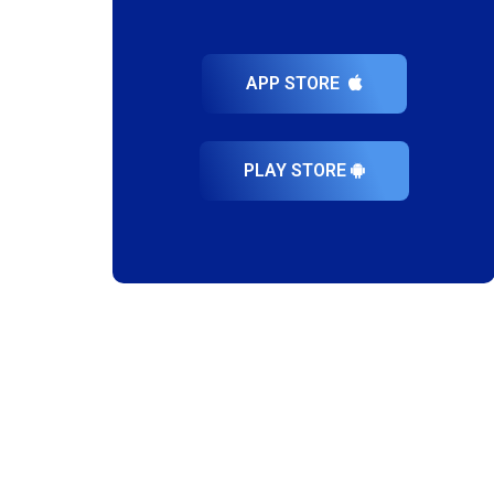
APP STORE
PLAY STORE