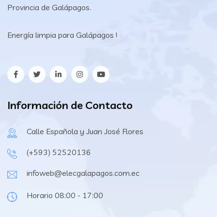
Provincia de Galápagos.
Energía limpia para Galápagos !
Información de Contacto
Calle Española y Juan José Flores
(+593) 52520136
infoweb@elecgalapagos.com.ec
Horario 08:00 - 17:00