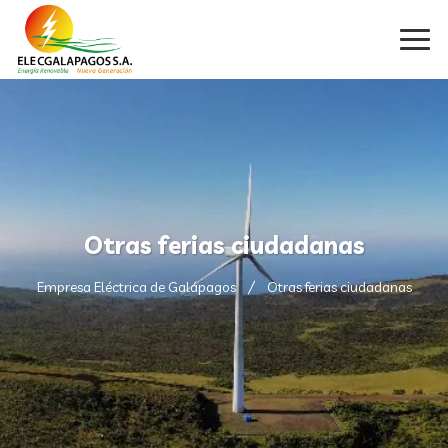
Otras ferias ciudadanas
Empresa Eléctrica de Galápagos
Otras ferias ciudadanas