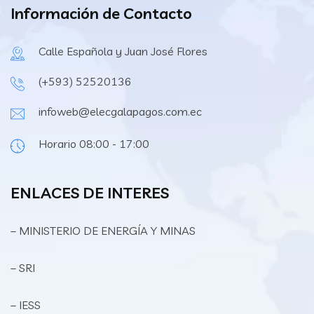
Información de Contacto
Calle Española y Juan José Flores
(+593) 52520136
infoweb@elecgalapagos.com.ec
Horario 08:00 - 17:00
ENLACES DE INTERES
– MINISTERIO DE ENERGÍA Y MINAS
– SRI
– IESS