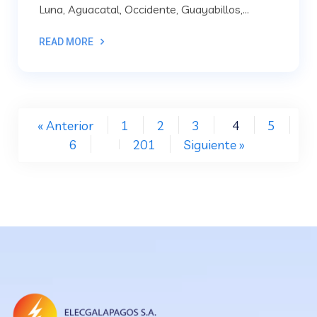
Luna, Aguacatal, Occidente, Guayabillos,...
READ MORE
« Anterior
1
2
3
4
5
6
201
Siguiente »
…