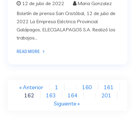
12 de julio de 2022
Maria Gonzalez
Boletín de prensa San Cristóbal, 12 de julio de
2022 La Empresa Eléctrica Provincial
Galápagos, ELECGALAPAGOS S.A. Realizó los
trabajos...
READ MORE
« Anterior
1
160
161
…
162
163
164
201
…
Siguiente »