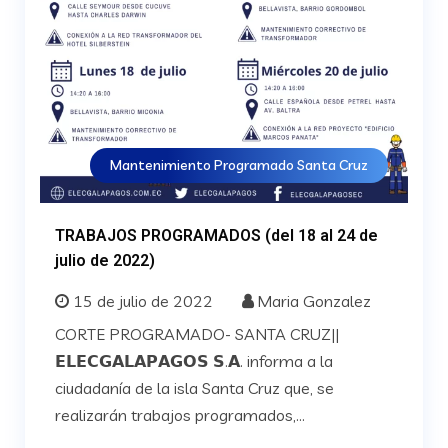
Mantenimiento Programado Santa Cruz
TRABAJOS PROGRAMADOS (del 18 al 24 de
julio de 2022)
15 de julio de 2022
Maria Gonzalez
CORTE PROGRAMADO- SANTA CRUZ||
𝗘𝗟𝗘𝗖𝗚𝗔𝗟𝗔𝗣𝗔𝗚𝗢𝗦 𝗦.𝗔. informa a la
ciudadanía de la isla Santa Cruz que, se
realizarán trabajos programados,...