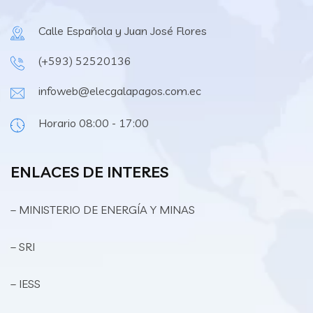
Calle Española y Juan José Flores
(+593) 52520136
infoweb@elecgalapagos.com.ec
Horario 08:00 - 17:00
ENLACES DE INTERES
– MINISTERIO DE ENERGÍA Y MINAS
– SRI
– IESS