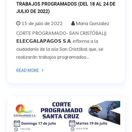
TRABAJOS PROGRAMADOS (DEL 18 AL 24 DE
JULIO DE 2022)
15 de julio de 2022
Maria Gonzalez
CORTE PROGRAMADO- SAN CRISTÓBAL||
𝗘𝗟𝗘𝗖𝗚𝗔𝗟𝗔𝗣𝗔𝗚𝗢𝗦 𝗦.𝗔. informa a la
ciudadanía de la isla San Cristóbal que, se
realizarán trabajos programados,...
READ MORE