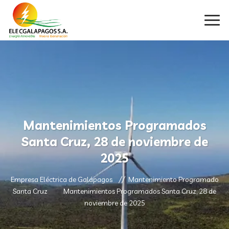
Mantenimientos Programados
Santa Cruz, 28 de noviembre de
2025
Empresa Eléctrica de Galápagos
Mantenimiento Programado
Santa Cruz
Mantenimientos Programados Santa Cruz, 28 de
noviembre de 2025