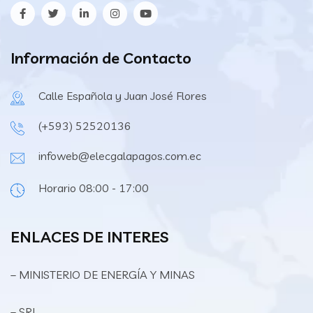
Información de Contacto
Calle Española y Juan José Flores
(+593) 52520136
infoweb@elecgalapagos.com.ec
Horario 08:00 - 17:00
ENLACES DE INTERES
– MINISTERIO DE ENERGÍA Y MINAS
– SRI