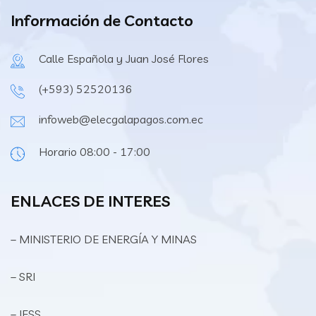
Información de Contacto
Calle Española y Juan José Flores
(+593) 52520136
infoweb@elecgalapagos.com.ec
Horario 08:00 - 17:00
ENLACES DE INTERES
– MINISTERIO DE ENERGÍA Y MINAS
– SRI
– IESS