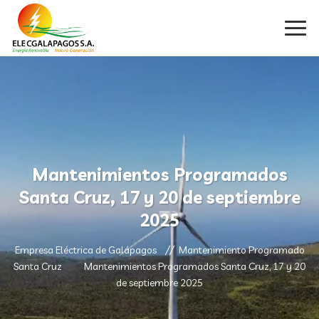
Mantenimientos Programados
Santa Cruz, 17 y 20 de septiembre
2025
Empresa Eléctrica de Galápagos
Mantenimiento Programado
Santa Cruz
Mantenimientos Programados Santa Cruz, 17 y 20
de septiembre 2025