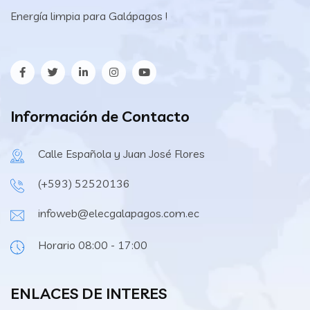
Energía limpia para Galápagos !
Información de Contacto
Calle Española y Juan José Flores
(+593) 52520136
infoweb@elecgalapagos.com.ec
Horario 08:00 - 17:00
ENLACES DE INTERES