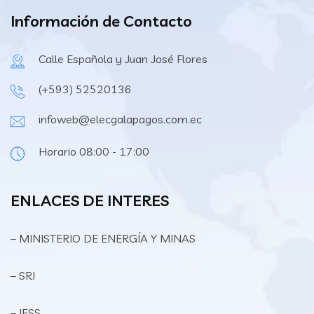
Información de Contacto
Calle Española y Juan José Flores
(+593) 52520136
infoweb@elecgalapagos.com.ec
Horario 08:00 - 17:00
ENLACES DE INTERES
– MINISTERIO DE ENERGÍA Y MINAS
– SRI
– IESS