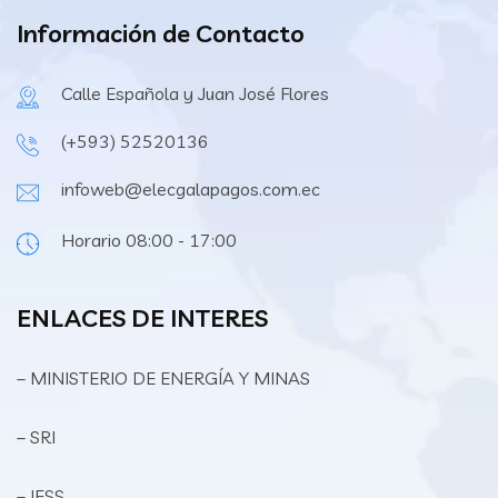
Información de Contacto
Calle Española y Juan José Flores
(+593) 52520136
infoweb@elecgalapagos.com.ec
Horario 08:00 - 17:00
ENLACES DE INTERES
– MINISTERIO DE ENERGÍA Y MINAS
– SRI
– IESS