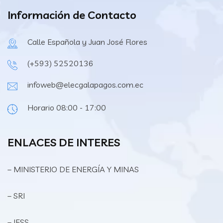
Información de Contacto
Calle Española y Juan José Flores
(+593) 52520136
infoweb@elecgalapagos.com.ec
Horario 08:00 - 17:00
ENLACES DE INTERES
– MINISTERIO DE ENERGÍA Y MINAS
– SRI
– IESS