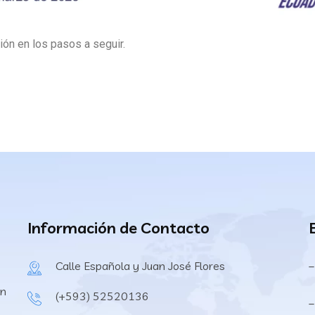
ión en los pasos a seguir.
Información de Contacto
Calle Española y Juan José Flores
–
en
(+593) 52520136
–