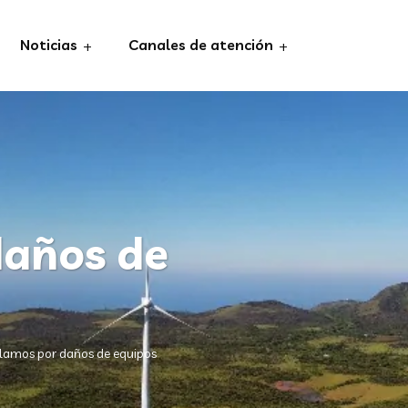
Noticias
Canales de atención
daños de
clamos por daños de equipos