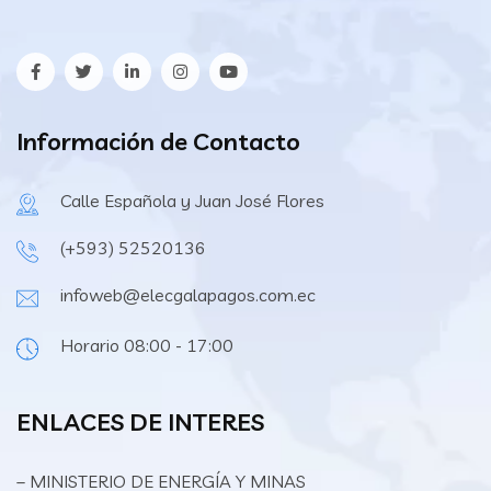
Información de Contacto
Calle Española y Juan José Flores
(+593) 52520136
infoweb@elecgalapagos.com.ec
Horario 08:00 - 17:00
ENLACES DE INTERES
– MINISTERIO DE ENERGÍA Y MINAS