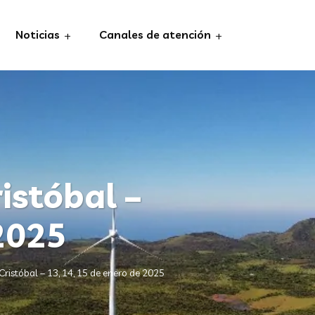
Noticias
Canales de atención
istóbal –
 2025
istóbal – 13, 14, 15 de enero de 2025