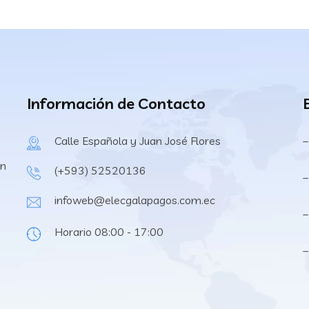
Información de Contacto
Calle Española y Juan José Flores
–
en
(+593) 52520136
–
infoweb@elecgalapagos.com.ec
–
Horario 08:00 - 17:00