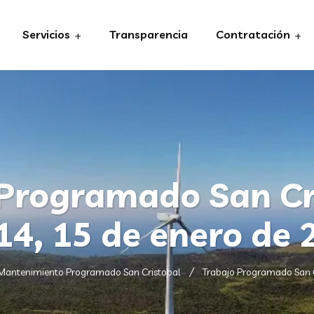
Servicios
Transparencia
Contratación
Programado San Cr
14, 15 de enero de
Mantenimiento Programado San Cristobal
Trabajo Programado San Cr