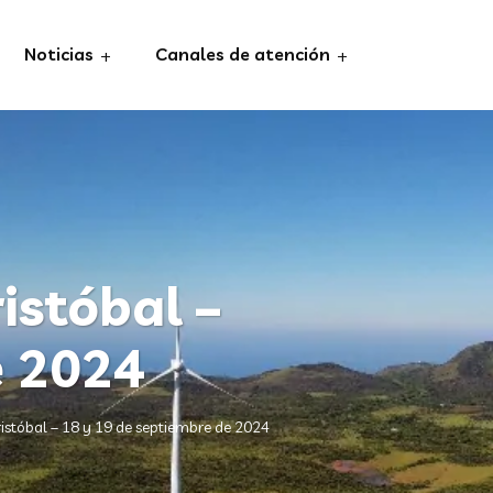
Noticias
Canales de atención
istóbal –
e 2024
stóbal – 18 y 19 de septiembre de 2024