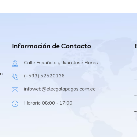
Información de Contacto
Calle Española y Juan José Flores
–
en
(+593) 52520136
–
infoweb@elecgalapagos.com.ec
–
Horario 08:00 - 17:00