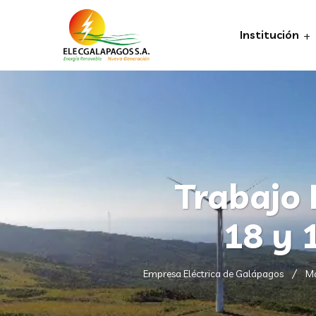
Institución
Trabajo 
18 y 
Empresa Eléctrica de Galápagos
Ma