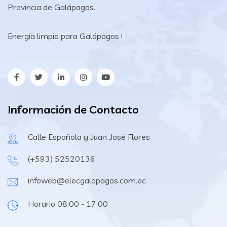
Provincia de Galápagos.
Energía limpia para Galápagos !
Información de Contacto
Calle Española y Juan José Flores
(+593) 52520136
infoweb@elecgalapagos.com.ec
Horario 08:00 - 17:00