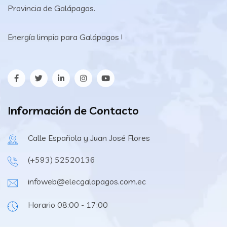
Provincia de Galápagos.
Energía limpia para Galápagos !
Información de Contacto
Calle Española y Juan José Flores
(+593) 52520136
infoweb@elecgalapagos.com.ec
Horario 08:00 - 17:00