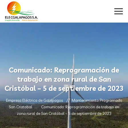
Comunicado: Reprogramación de
trabajo en zona rural de San
Cristóbal – 5 de septiembre de 2023
Empresa Eléctrica de Galápagos
Mantenimiento Programado
San Cristobal
Comunicado: Reprogramación de trabajo en
zona rural de San Cristóbal – 5 de septiembre de 2023