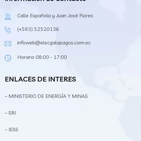
Calle Española y Juan José Flores
(+593) 52520136
infoweb@elecgalapagos.com.ec
Horario 08:00 - 17:00
ENLACES DE INTERES
– MINISTERIO DE ENERGÍA Y MINAS
– SRI
– IESS