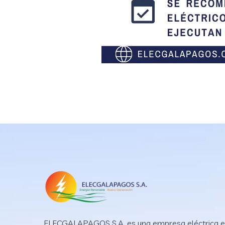
ELECGALAPAGOS S.A. es una empresa eléctrica 