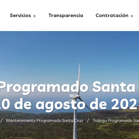
Servicios
Transparencia
Contratación
Programado Santa 
0 de agosto de 20
Mantenimiento Programado Santa Cruz
Trabajo Programado San