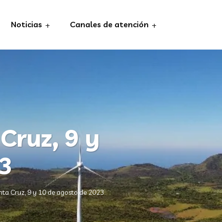
Noticias
Canales de atención
Cruz, 9 y
23
ta Cruz, 9 y 10 de agosto de 2023