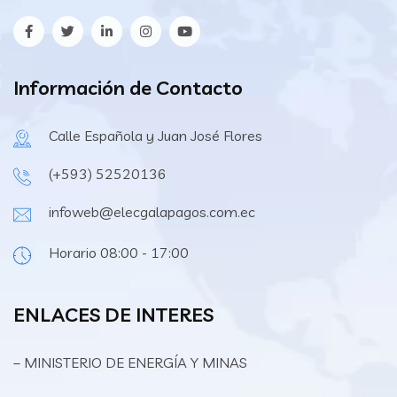
Información de Contacto
Calle Española y Juan José Flores
(+593) 52520136
infoweb@elecgalapagos.com.ec
Horario 08:00 - 17:00
ENLACES DE INTERES
– MINISTERIO DE ENERGÍA Y MINAS