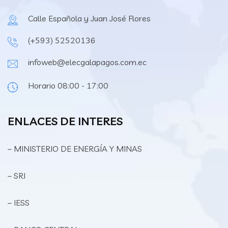
Calle Española y Juan José Flores
(+593) 52520136
infoweb@elecgalapagos.com.ec
Horario 08:00 - 17:00
ENLACES DE INTERES
– MINISTERIO DE ENERGÍA Y MINAS
– SRI
– IESS