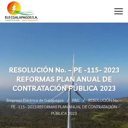
RESOLUCIÓN No. – PE -115- 2023
REFORMAS PLAN ANUAL DE
CONTRATACIÓN PÚBLICA 2023
Empresa Eléctrica de Galápagos
PAC
RESOLUCIÓN No. –
PE -115- 2023 REFORMAS PLAN ANUAL DE CONTRATACIÓN
PÚBLICA 2023