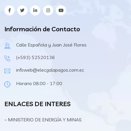
Información de Contacto
Calle Española y Juan José Flores
(+593) 52520136
infoweb@elecgalapagos.com.ec
Horario 08:00 - 17:00
ENLACES DE INTERES
– MINISTERIO DE ENERGÍA Y MINAS