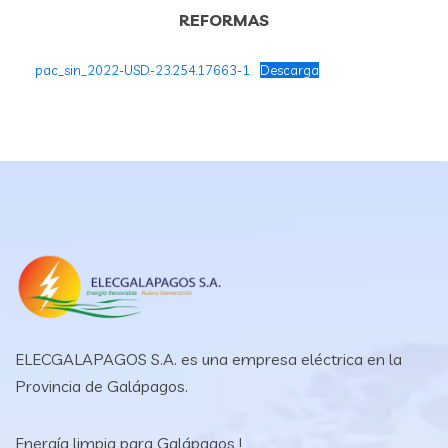
REFORMAS
pac_sin_2022-USD.-23.254.17663-1
Descarga
ELECGALAPAGOS S.A. es una empresa eléctrica en la
Provincia de Galápagos.
Energía limpia para Galápagos !