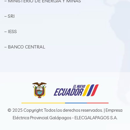
– MINISTERIO DE ENERGÍA Y MINAS
– SRI
– IESS
– BANCO CENTRAL
© 2025 Copyright Todos los derechos reservados. | Empresa
Eléctrica Provincial Galápagos - ELECGALAPAGOS S.A.