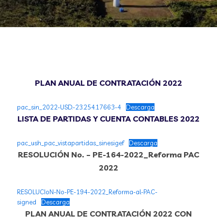
PLAN ANUAL DE CONTRATACIÓN 2022
pac_sin_2022-USD.-23.254.17663-4
Descarga
LISTA DE PARTIDAS Y CUENTA CONTABLES 2022
pac_ush_pac_vistapartidas_sinesigef
Descarga
RESOLUCIÓN No. – PE-164-2022_Reforma PAC
2022
RESOLUCIoN-No-PE-194-2022_Reforma-al-PAC-
signed
Descarga
PLAN ANUAL DE CONTRATACIÓN 2022 CON