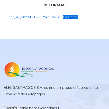
REFORMAS
pac_sin_2022-USD.-23.254.17663-1
Descarga
ELECGALAPAGOS S.A. es una empresa eléctrica en la
Provincia de Galápagos.
Energía limpia para Galápagos !