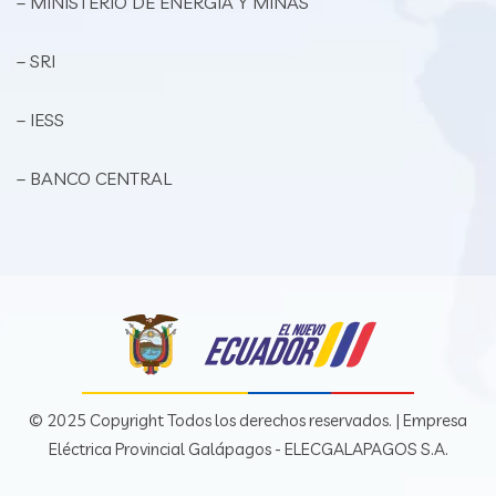
– MINISTERIO DE ENERGÍA Y MINAS
– SRI
– IESS
– BANCO CENTRAL
© 2025 Copyright Todos los derechos reservados. | Empresa
Eléctrica Provincial Galápagos - ELECGALAPAGOS S.A.