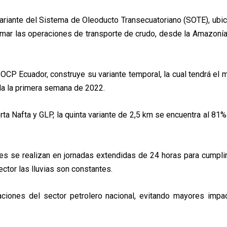
variante del Sistema de Oleoducto
Transecuatoriano (SOTE), ubic
tomar las operaciones de transporte de
crudo, desde la Amazonía 
 OCP Ecuador, construye su variante
temporal, la cual tendrá el
da la primera semana de 2022.
rta Nafta y GLP, la quinta variante de
2,5 km se encuentra al 81%
ntes se realizan en jornadas extendidas
de 24 horas para cumplir
ector las lluvias son constantes.
aciones del sector petrolero nacional, evitando mayores i