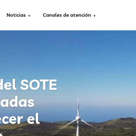
Noticias
Canales de atención
del SOTE
nadas
cer el
o