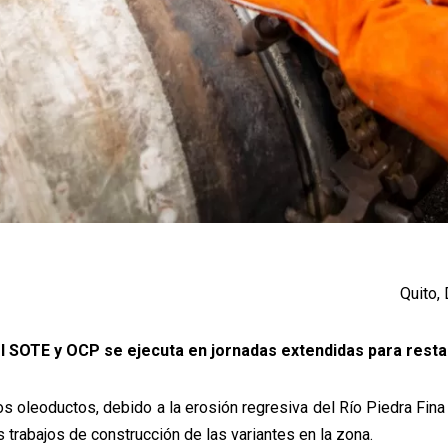
Quito,
l SOTE y OCP se ejecuta en jornadas extendidas para resta
os oleoductos, debido a la erosión
regresiva del Río Piedra Fina
os trabajos de construcción de las
variantes en la zona.