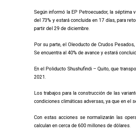
Según informó la EP Petroecuador, la séptima 
del
73% y estará concluida en 17 días, para re
partir del
29 de diciembre.
Por su parte, el Oleoducto de Crudos Pesados,
Se e
ncuentra al 40% de avance y estará conclui
En el Poliducto Shushufindi – Quito, que transpo
2021.
Los trabajos para la construcción de las varia
condiciones
climáticas adversas, ya que en el s
Con estas acciones se normalizarán las oper
calculan en cerca de 600 millones de dólares.