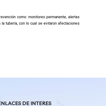
revención como: monitoreo permanente, alertas
a tubería, con lo cual se evitaron afectaciones
ENLACES DE INTERES