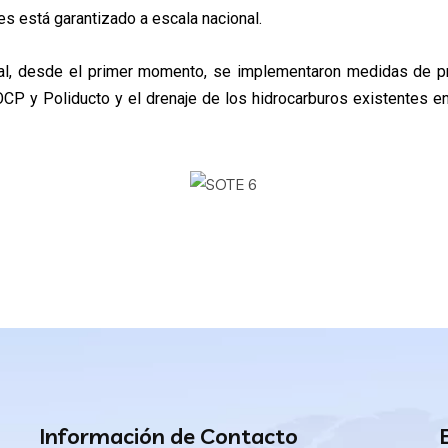
es está garantizado a escala nacional.
ral, desde el primer momento, se implementaron medidas de p
y Poliducto y el drenaje de los hidrocarburos existentes en l
Información de Contacto