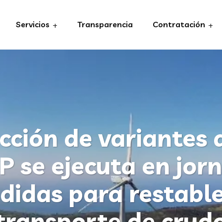
Servicios
Transparencia
Contratación
cción de variantes 
P se ejecuta en jor
didas para restable
transporte de crud