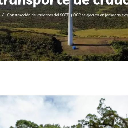
Construcción de variantes del SOTE y OCP se ejecuta en jornadas ext