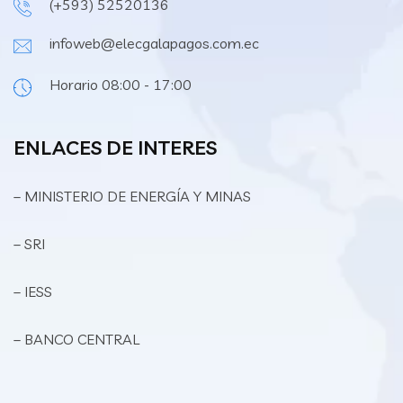
(+593) 52520136
infoweb@elecgalapagos.com.ec
Horario 08:00 - 17:00
ENLACES DE INTERES
– MINISTERIO DE ENERGÍA Y MINAS
– SRI
– IESS
– BANCO CENTRAL