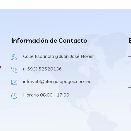
Información de Contacto
Calle Española y Juan José Flores
–
en
(+593) 52520136
–
infoweb@elecgalapagos.com.ec
–
Horario 08:00 - 17:00