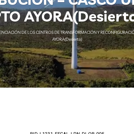
TO AYORA(Desiert
ENCIACIÓN DE LOS CENTROS DE TRANSFORMACIÓN Y RECONFIGURACIÓN
AYORA(Desierto)