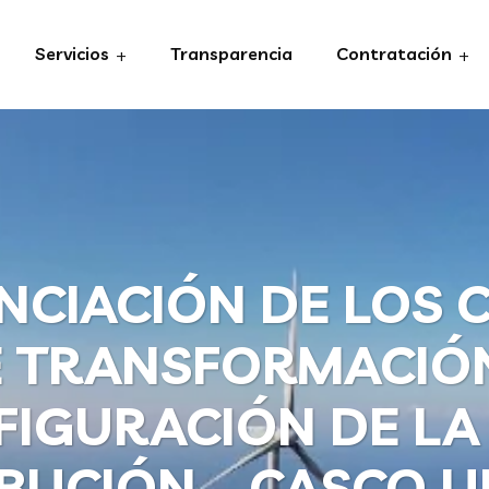
Servicios
Transparencia
Contratación
NCIACIÓN DE LOS 
 TRANSFORMACIÓ
IGURACIÓN DE LA
IBUCIÓN – CASCO 