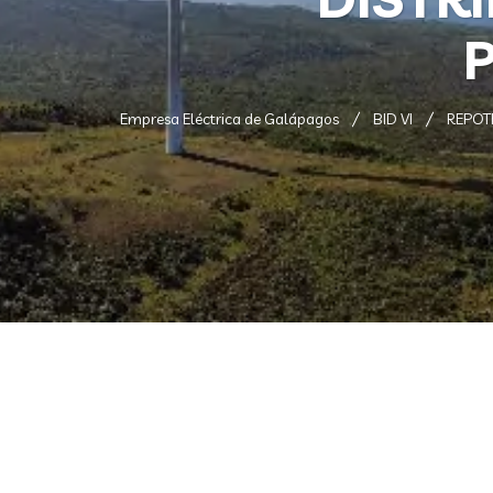
P
Empresa Eléctrica de Galápagos
BID VI
REPOT