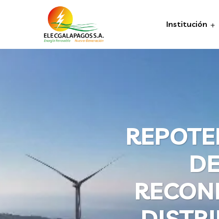
Institución
REPOTE
DE
RECONF
DISTR