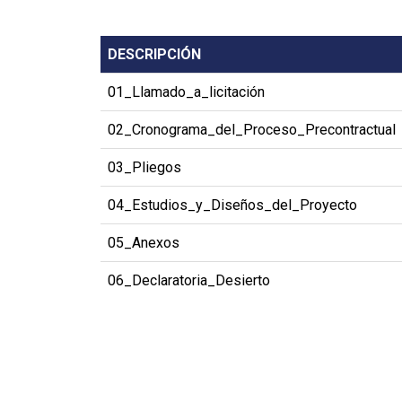
DESCRIPCIÓN
01_Llamado_a_licitación
02_Cronograma_del_Proceso_Precontractual
03_Pliegos
04_Estudios_y_Diseños_del_Proyecto
05_Anexos
06_Declaratoria_Desierto