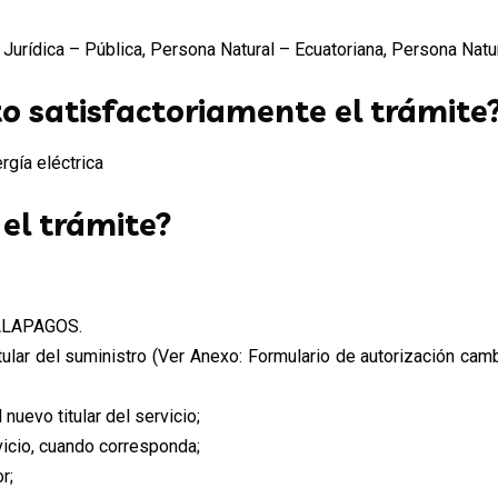
urídica – Pública, Persona Natural – Ecuatoriana, Persona Natura
o satisfactoriamente el trámite
rgía eléctrica
 el trámite?
GALAPAGOS.
itular del suministro (Ver Anexo: Formulario de autorización cam
nuevo titular del servicio;
rvicio, cuando corresponda;
r;