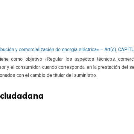
ibución y comercialización de energía eléctrica» – Art(s). 
e como objetivo «Regular los aspectos técnicos, comercial
isor y el consumidor, cuando corresponda; en la prestación del se
onados con el cambio de titular del suministro.
 ciudadana