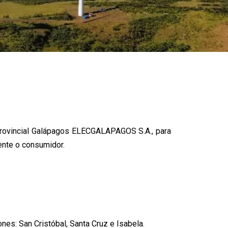
a Provincial Galápagos ELECGALAPAGOS S.A., para
rente o consumidor.
es: San Cristóbal, Santa Cruz e Isabela.