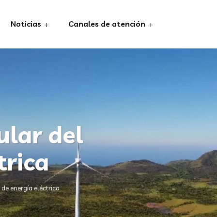
Noticias
Canales de atención
ular del
trica
 de energía eléctrica