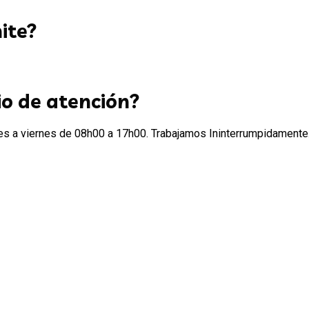
mite?
io de atención?
nes a viernes de 08h00 a 17h00. Trabajamos Ininterrumpidamente