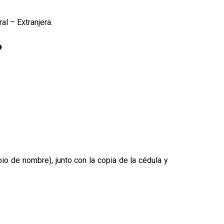
l – Extranjera.
?
bio de nombre), junto con la copia de la cédula y