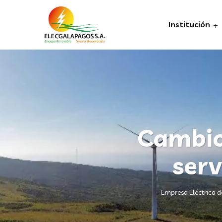
Institución
Cambio 
serv
Empresa Eléctrica 