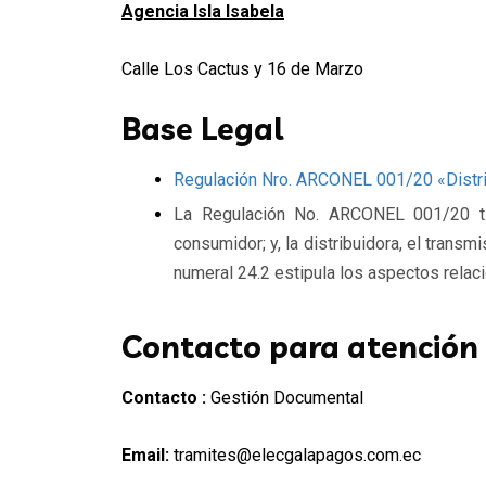
Agencia Isla Isabela
Calle Los Cactus y 16 de Marzo
Base Legal
Regulación Nro. ARCONEL 001/20 «Distr
La Regulación No. ARCONEL 001/20 tien
consumidor; y, la distribuidora, el transm
numeral 24.2 estipula los aspectos relaci
Contacto para atención
Contacto :
Gestión Documental
Email:
tramites@elecgalapagos.com.ec