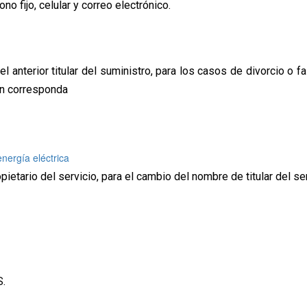
o fijo, celular y correo electrónico.
l anterior titular del suministro, para los casos de divorcio o f
ún corresponda
energía eléctrica
pietario del servicio, para el cambio del nombre de titular del se
S.