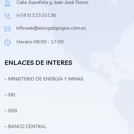
Calle Española y Juan José Flores
(+593) 52520136
infoweb@elecgalapagos.com.ec
Horario 08:00 - 17:00
ENLACES DE INTERES
– MINISTERIO DE ENERGÍA Y MINAS
– SRI
– IESS
– BANCO CENTRAL