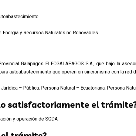
autoabastecimiento.
e Energía y Recursos Naturales no Renovables
Provincial Galápagos ELECGALAPAGOS S.A., que bajo la asesorí
para autoabastecimiento que operen en sincronismo con la red de
urídica – Pública, Persona Natural – Ecuatoriana, Persona Natura
o satisfactoriamente el trámite
lación y operación de SGDA.
 el trámite?