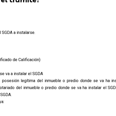
l SGDA a instalarse.
ificado de Calificación)
se va a instalar el SGDA
 posesión legítima del inmueble o predio donde se va ha ins
otariado del inmueble o predio donde se va ha instalar el SGD
l SGDA.
ya: