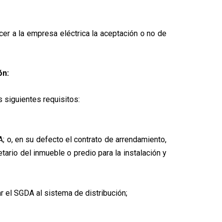
cer a la empresa eléctrica la aceptación o no de
ón:
s siguientes requisitos:
; o, en su defecto el contrato de arrendamiento,
tario del inmueble o predio para la instalación y
r el SGDA al sistema de distribución;