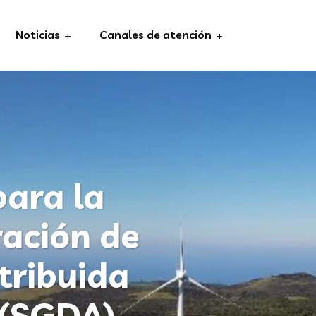
Noticias
Canales de atención
para la
ración de
tribuida
 (SGDA)