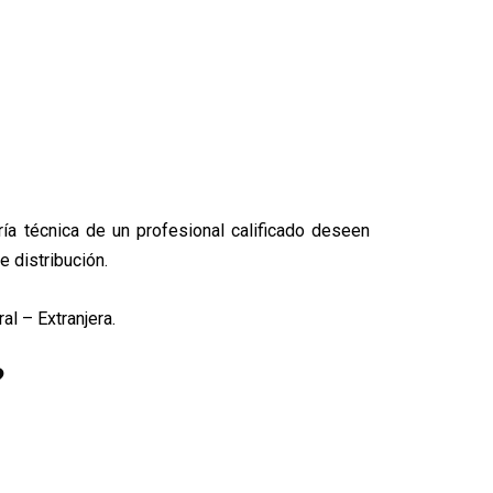
a técnica de un profesional calificado deseen
 distribución.
l – Extranjera.
?