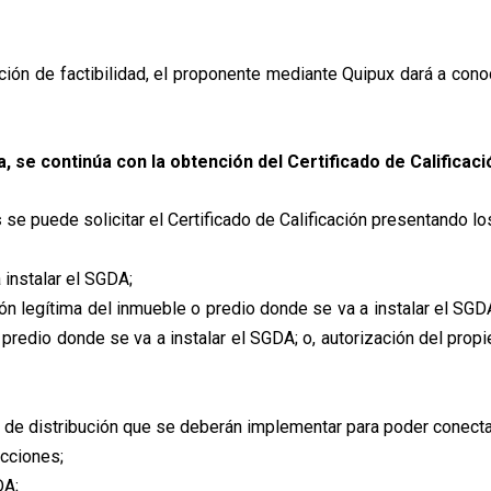
ción de factibilidad, el proponente mediante Quipux dará a cono
a, se continúa con la obtención del Certificado de Calificaci
s
se puede solicitar el Certificado de Calificación presentando lo
 instalar el SGDA;
n legítima del inmueble o predio donde se va a instalar el SGDA
redio donde se va a instalar el SGDA; o, autorización del propie
 de distribución que se deberán implementar para poder conecta
cciones;
DA;