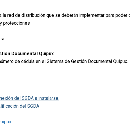
 la red de distribución que se deberán implementar para poder 
y protecciones
ra.
stión Documental Quipux
 número de cédula en el Sistema de Gestión Documental Quipux.
onexión del SGDA a instalarse.
alificación del SGDA
Quipux