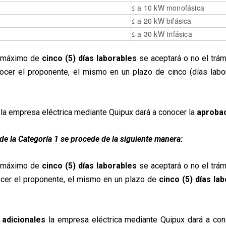
≤ a 10 kW monofásica
≤ a 20 kW bifásica
≤ a 30 kW trifásica
zo máximo de
cinco (5)
días laborables
se aceptará o no el trám
cer el proponente, el mismo en un plazo de cinco (días labor
la empresa eléctrica mediante Quipux dará a conocer la
aprobac
 de la Categoría 1 se procede de la siguiente manera:
zo máximo de
cinco (5) días laborables
se aceptará o no el trámi
ocer el proponente, el mismo en un plazo de
cinco (5) días la
 adicionales
la empresa eléctrica mediante Quipux dará a con