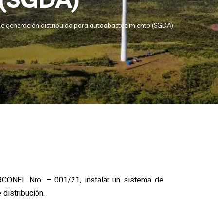
 de generación distribuida para autoabastecimiento (SGDA)
ARCONEL Nro. – 001/21, instalar un sistema de
 distribución.