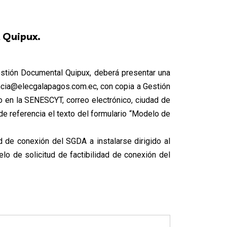
 Quipux.
estión Documental Quipux, deberá presentar una
ncia@elecgalapagos.com.ec
, con copia a Gestión
 en la SENESCYT, correo electrónico, ciudad de
 de referencia el texto del formulario “Modelo de
ad de conexión del SGDA a instalarse dirigido al
o de solicitud de factibilidad de conexión del