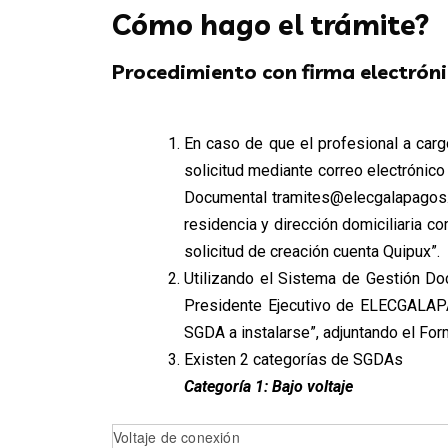
Cómo hago el trámite?
Procedimiento con firma electró
En caso de que el profesional a car
solicitud mediante correo electrónic
Documental tramites@elecgalapagos.co
residencia y dirección domiciliaria co
solicitud de creación cuenta Quipux”.
Utilizando el Sistema de Gestión Docu
Presidente Ejecutivo de ELECGALAPAG
SGDA a instalarse”, adjuntando el For
Existen 2 categorías de SGDAs
Categoría 1: Bajo voltaje
Voltaje de conexión