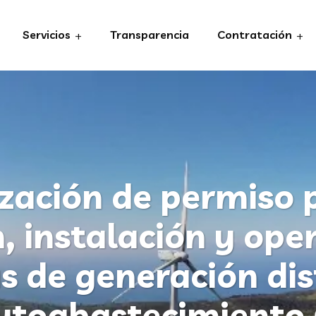
Servicios
Transparencia
Contratación
zación de permiso 
, instalación y ope
s de generación dis
utoabastecimiento