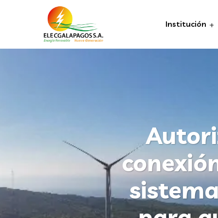
Institución
Autori
conexión
sistema
para a