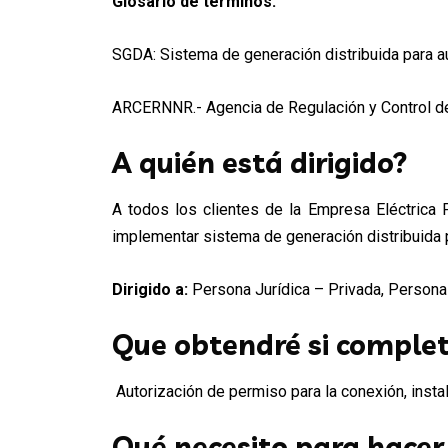
Glosario de términos:
SGDA: Sistema de generación distribuida para 
ARCERNNR.- Agencia de Regulación y Control d
A quién está dirigido?
A todos los clientes de la Empresa Eléctrica 
implementar sistema de generación distribuida 
Dirigido a:
Persona Jurídica – Privada, Persona J
Que obtendré si complet
Autorización de permiso para la conexión, insta
Qué necesito para hacer