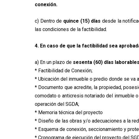
conexión.
c) Dentro de
quince (15) días
desde la notifica
las condiciones de la factibilidad.
4. En caso de que la factibilidad sea aprobad
a) En un plazo de
sesenta (60) días laborable
* Factibilidad de Conexión;
* Ubicación del inmueble o predio donde se va a
* Documento que acredite, la propiedad, posesió
comodato o anticresis notariado del inmueble o p
operación del SGDA;
* Memoria técnica del proyecto
* Diseño de las obras y/o adecuaciones a la red
* Esquema de conexión, seccionamiento y prote
* Cronograma de ejecución del proyecto del SG