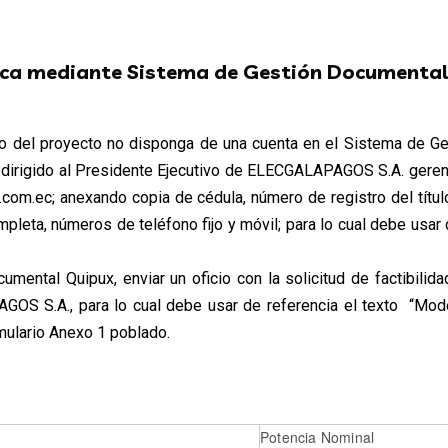
nica mediante Sistema de Gestión Documental
go del proyecto no disponga de una cuenta en el Sistema de G
o dirigido al Presidente Ejecutivo de ELECGALAPAGOS S.A.
gere
m.ec; anexando copia de cédula, número de registro del título
mpleta, números de teléfono fijo y móvil; para lo cual debe usar
mental Quipux, enviar un oficio con la solicitud de factibilid
OS S.A., para lo cual debe usar de referencia el texto “Model
mulario Anexo 1 poblado.
Potencia Nominal