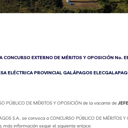
A CONCURSO EXTERNO DE MÉRITOS Y OPOSICIÓN No. E
SA ELÉCTRICA PROVINCIAL GALÁPAGOS ELECGALAPAGO
RSO PÚBLICO DE MÉRITOS Y OPOSICIÓN de la vacante de
JEF
AGOS S.A., se convoca a CONCURSO PÚBLICO DE MÉRITOS Y O
, más información seguir el siguiente enlace: