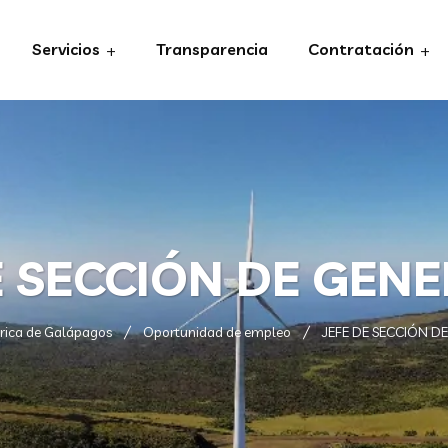
Servicios
Transparencia
Contratación
E SECCIÓN DE GEN
rica de Galápagos
Oportunidad de empleo
JEFE DE SECCIÓN D