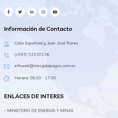
Información de Contacto
Calle Española y Juan José Flores
(+593) 52520136
infoweb@elecgalapagos.com.ec
Horario 08:00 - 17:00
ENLACES DE INTERES
– MINISTERIO DE ENERGÍA Y MINAS