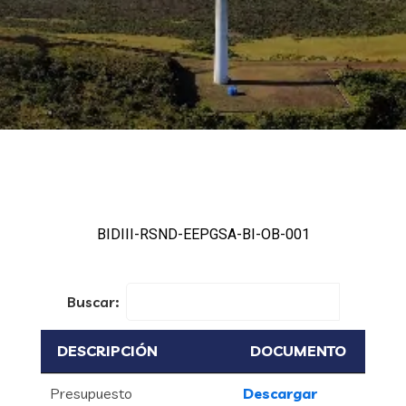
BIDIII-RSND-EEPGSA-BI-OB-001
Buscar:
DESCRIPCIÓN
DOCUMENTO
Presupuesto
Descargar