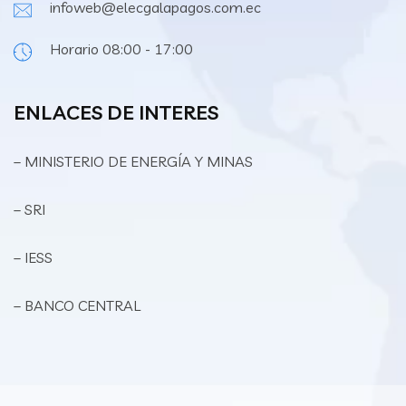
infoweb@elecgalapagos.com.ec
Horario 08:00 - 17:00
ENLACES DE INTERES
– MINISTERIO DE ENERGÍA Y MINAS
– SRI
– IESS
– BANCO CENTRAL