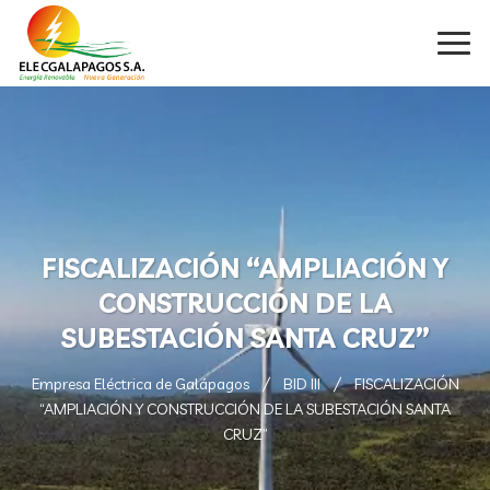
FISCALIZACIÓN “AMPLIACIÓN Y
CONSTRUCCIÓN DE LA
SUBESTACIÓN SANTA CRUZ”
Empresa Eléctrica de Galápagos
BID III
FISCALIZACIÓN
“AMPLIACIÓN Y CONSTRUCCIÓN DE LA SUBESTACIÓN SANTA
CRUZ”