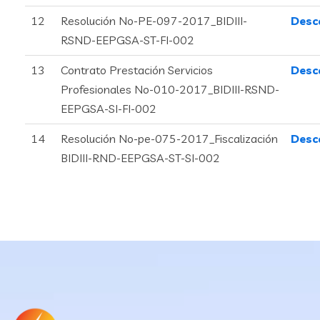
12
Resolución No-PE-097-2017_BIDIII-
Desc
RSND-EEPGSA-ST-FI-002
13
Contrato Prestación Servicios
Desc
Profesionales No-010-2017_BIDIII-RSND-
EEPGSA-SI-FI-002
14
Resolución No-pe-075-2017_Fiscalización
Desc
BIDIII-RND-EEPGSA-ST-SI-002