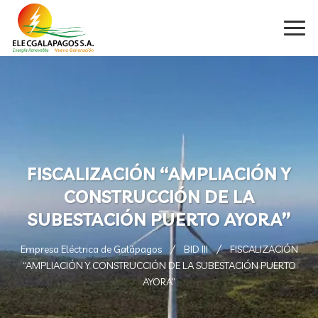
FISCALIZACIÓN “AMPLIACIÓN Y
CONSTRUCCIÓN DE LA
SUBESTACIÓN PUERTO AYORA”
Empresa Eléctrica de Galápagos
BID III
FISCALIZACIÓN
“AMPLIACIÓN Y CONSTRUCCIÓN DE LA SUBESTACIÓN PUERTO
AYORA”